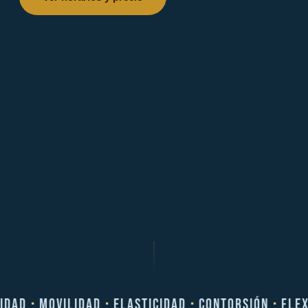
IDAD
·
MOVILIDAD
·
ELASTICIDAD
·
CONTORSIÓN
·
FLEXI