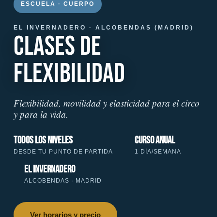
ESCUELA · CUERPO
EL INVERNADERO · ALCOBENDAS (MADRID)
CLASES DE
FLEXIBILIDAD
Flexibilidad, movilidad y elasticidad para el circo
y para la vida.
Todos los niveles
Curso anual
DESDE TU PUNTO DE PARTIDA
1 DÍA/SEMANA
El Invernadero
ALCOBENDAS · MADRID
Ver horarios y precio