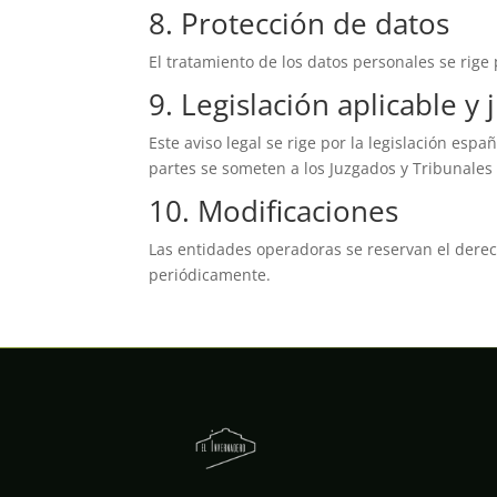
8. Protección de datos
El tratamiento de los datos personales se rige
9. Legislación aplicable y 
Este aviso legal se rige por la legislación esp
partes se someten a los Juzgados y Tribunales
10. Modificaciones
Las entidades operadoras se reservan el derech
periódicamente.