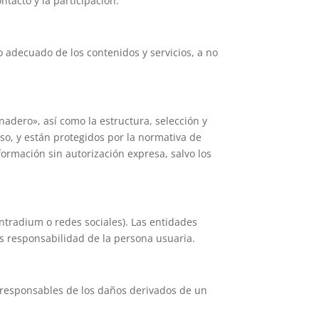
ntacto y la participación.
o adecuado de los contenidos y servicios, a no
rnadero», así como la estructura, selección y
so, y están protegidos por la normativa de
ormación sin autorización expresa, salvo los
Entradium o redes sociales). Las entidades
es responsabilidad de la persona usuaria.
n responsables de los daños derivados de un