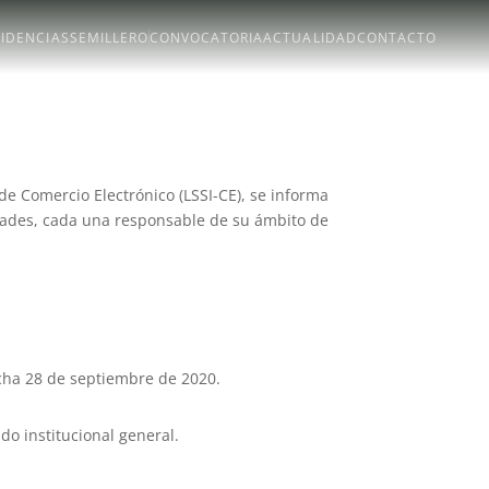
SIDENCIAS
SEMILLERO
CONVOCATORIA
ACTUALIDAD
CONTACTO
 de Comercio Electrónico (LSSI-CE), se informa
ades, cada una responsable de su ámbito de
fecha 28 de septiembre de 2020.
do institucional general.