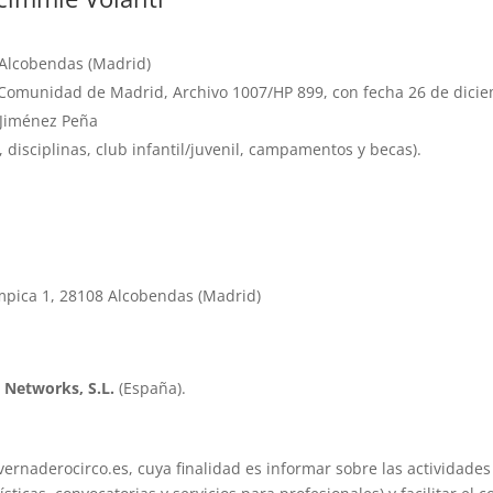
8 Alcobendas (Madrid)
a Comunidad de Madrid, Archivo 1007/HP 899, con fecha 26 de dici
 Jiménez Peña
, disciplinas, club infantil/juvenil, campamentos y becas).
ímpica 1, 28108 Alcobendas (Madrid)
a Networks, S.L.
(España).
invernaderocirco.es, cuya finalidad es informar sobre las actividade