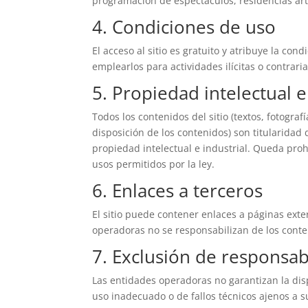
programación de espectáculos, residencias artíst
4. Condiciones de uso
El acceso al sitio es gratuito y atribuye la c
emplearlos para actividades ilícitas o contrari
5. Propiedad intelectual e
Todos los contenidos del sitio (textos, fotogra
disposición de los contenidos) son titularidad
propiedad intelectual e industrial. Queda proh
usos permitidos por la ley.
6. Enlaces a terceros
El sitio puede contener enlaces a páginas exte
operadoras no se responsabilizan de los conten
7. Exclusión de responsab
Las entidades operadoras no garantizan la disp
uso inadecuado o de fallos técnicos ajenos a su