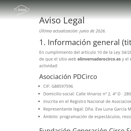
Aviso Legal
Última actualización: junio de 2026.
1. Información general (tit
En cumplimiento del artículo 10 de la Ley 34/20
de que el sitio web
elinvernaderocirco.es
y el
actividad:
Asociación PDCirco
CIF: G88597596
Domicilio social: Calle Vinaroz nº 2, 4º D · 2
Inscrita en el Registro Nacional de Asociacio
Representante legal: Dña. Eva Luna García 
Ámbito: programación de espectáculos, residen
Fundación Generación Circo S