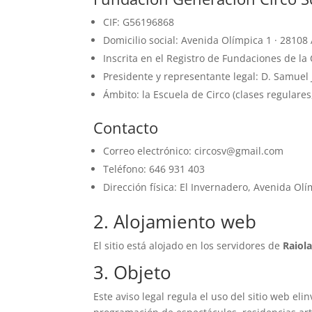
CIF: G56196868
Domicilio social: Avenida Olímpica 1 · 2810
Inscrita en el Registro de Fundaciones de l
Presidente y representante legal: D. Samuel
Ámbito: la Escuela de Circo (clases regulares
Contacto
Correo electrónico: circosv@gmail.com
Teléfono: 646 931 403
Dirección física: El Invernadero, Avenida Ol
2. Alojamiento web
El sitio está alojado en los servidores de
Raiol
3. Objeto
Este aviso legal regula el uso del sitio web el