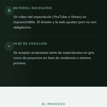
MATERIAL NECESARIO
🎬
Un vídeo del espectáculo (YouTube o Vimeo) es
imprescindible. El dossier y la web ayudan pero no son
obligatorios.
FASE DE CREACIÓN
✦
Se aceptan propuestas tanto de espectáculos en gira
como de proyectos en fase de residencia o estreno
próximo.
EL PROCESO