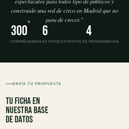
espectáculos para todos tipo de públicos y
construido una red de circo en Madrid que no
para de crecer."
+
300
6
4
COMPAÑÍAS
AÑOS ACTIVOS
CONTEXTOS DE PROGRAMACIÓN
ENVÍA TU PROPUESTA
Tu ficha en
nuestra base
de datos