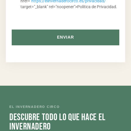
href="
https://elinvernaderocirco.es/privacidad/
"
target="_blank" rel="noopener">Política de Privacidad.
ENVIAR
EL INVERNADERO CIRCO
Descubre todo lo que hace El
Invernadero