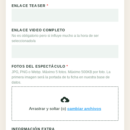
ENLACE TEASER
*
ENLACE VIDEO COMPLETO
No es obligatorio pero si influye mucho a la hora de ser
seleccionado/a
FOTOS DEL ESPECTÁCULO
*
JPG, PNG o Webp. Máximo 5 fotos. Máximo 500KB por foto. La
primera imagen será la portada de tu ficha en nuestra base de
datos.
Arrastrar y soltar (o)
cambiar archivos
INFORMACIÓN EXTRA