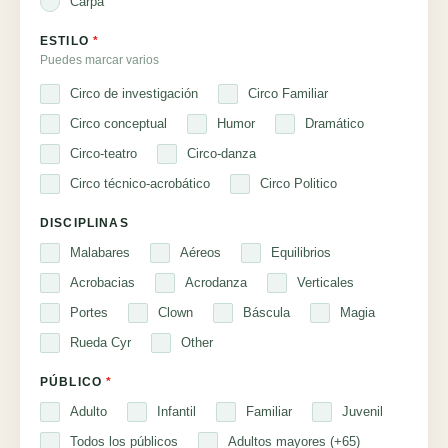
Carpa
ESTILO
*
Puedes marcar varios
Circo de investigación
Circo Familiar
Circo conceptual
Humor
Dramático
Circo-teatro
Circo-danza
Circo técnico-acrobático
Circo Politico
DISCIPLINAS
Malabares
Aéreos
Equilibrios
Acrobacias
Acrodanza
Verticales
Portes
Clown
Báscula
Magia
Rueda Cyr
Other
PÚBLICO
*
Adulto
Infantil
Familiar
Juvenil
Todos los públicos
Adultos mayores (+65)