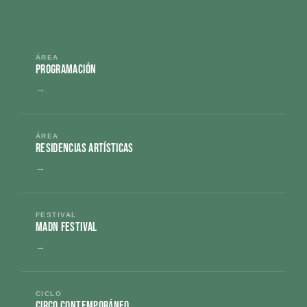
ÁREA
Programación
→
ÁREA
Residencias Artísticas
→
FESTIVAL
MADn Festival
→
CICLO
circo contemporáneo