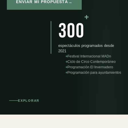
→
ENVIAR MI PROPUESTA
+
300
espectáculos programados desde
2021
Festival Internacional MADn
Ciclo de Circo Contemporáneo
Programación El Invernadero
Programación para ayuntamientos
EXPLORAR