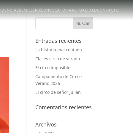
SIDENCIAS
SEMILLERO
CONVOCATORIA
ACTUALIDAD
CONTACTO
Entradas recientes
La historia mal contada
Clases circo de verano
El circo imposible
Campamento de Circo ·
Verano 2026
El circo de señor Julian
Comentarios recientes
Archivos