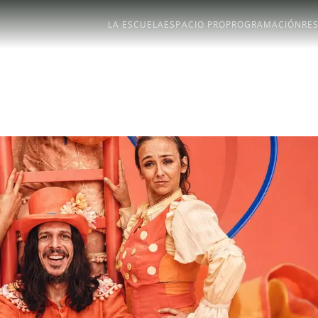
LA ESCUELA
ESPACIO PRO
PROGRAMACIÓN
RE