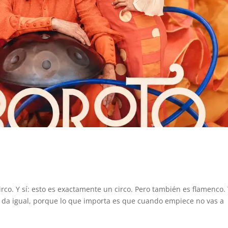
irco. Y sí: esto es exactamente un circo. Pero también es flamenco.
 Y da igual, porque lo que importa es que cuando empiece no vas a