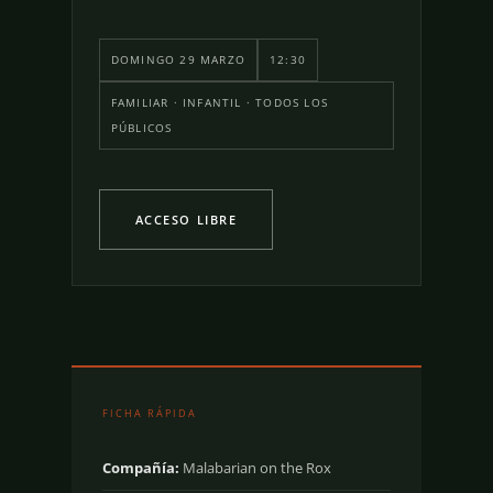
DOMINGO 29 MARZO
12:30
FAMILIAR · INFANTIL · TODOS LOS
PÚBLICOS
ACCESO LIBRE
FICHA RÁPIDA
Compañía:
Malabarian on the Rox