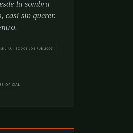
desde la sombra
 casi sin querer,
entro.
AMILIAR · TODOS LOS PÚBLICOS
EB OFICIAL