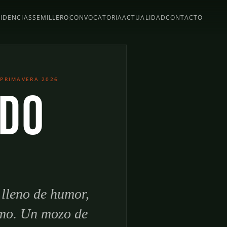
SIDENCIAS
SEMILLERO
CONVOCATORIA
ACTUALIDAD
CONTACTO
 PRIMAVERA 2026
ido
 lleno de humor,
smo. Un mozo de