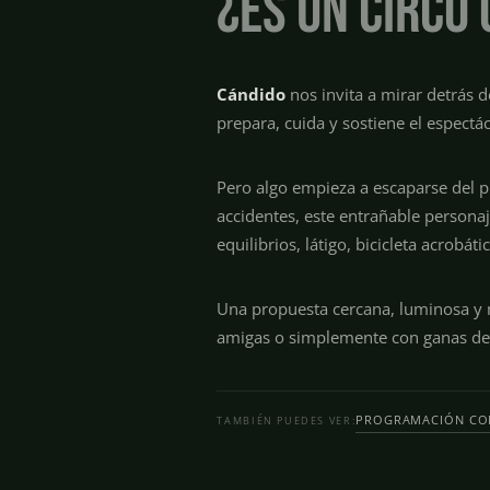
¿Es un circo
Cándido
nos invita a mirar detrás d
prepara, cuida y sostiene el espectá
Pero algo empieza a escaparse del p
accidentes, este entrañable personaj
equilibrios, látigo, bicicleta acrobá
Una propuesta cercana, luminosa y m
amigas o simplemente con ganas de 
PROGRAMACIÓN CO
TAMBIÉN PUEDES VER: