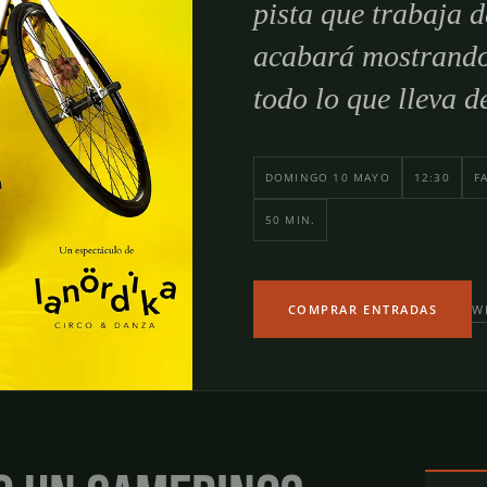
pista que trabaja 
acabará mostrando,
todo lo que lleva d
DOMINGO 10 MAYO
12:30
F
50 MIN.
W
COMPRAR ENTRADAS