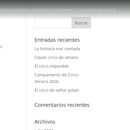
SIDENCIAS
SEMILLERO
CONVOCATORIA
ACTUALIDAD
CONTACTO
Entradas recientes
os
La historia mal contada
Clases circo de verano
El circo imposible
Campamento de Circo ·
Verano 2026
El circo de señor Julian
Comentarios recientes
Archivos