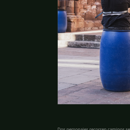
Dos personajes recorren caminos se