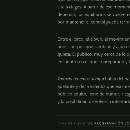
cita a ciegas. A partir de ese mome
deberían, los equilibrios se vuelve
por mantener el control puede termi
Entre el circo, el clown, el movimie
unos cuerpos que cambian y a una 
quieta. El público, muy cerca de lo 
encuentro en el que lo preparado y 
Todavía tenemos tiempo
habla del pa
adelante y de la valentía que existe
público adulto, lleno de humor, riesg
y la posibilidad de volver a intentarl
PROGRAMACIÓN CO
TAMBIÉN PUEDES VER: