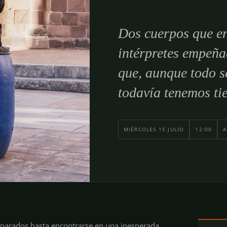
Dos cuerpos que e
intérpretes empeñ
que, aunque todo s
todavía tenemos ti
MIÉRCOLES 15 JULIO
12:00
parados hasta encontrarse en una inesperada