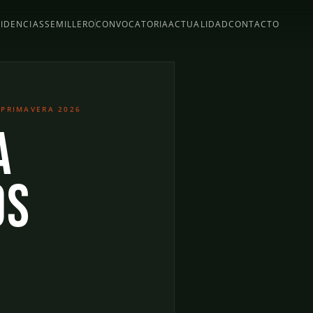
SIDENCIAS
SEMILLERO
CONVOCATORIA
ACTUALIDAD
CONTACTO
 PRIMAVERA 2026
a
os