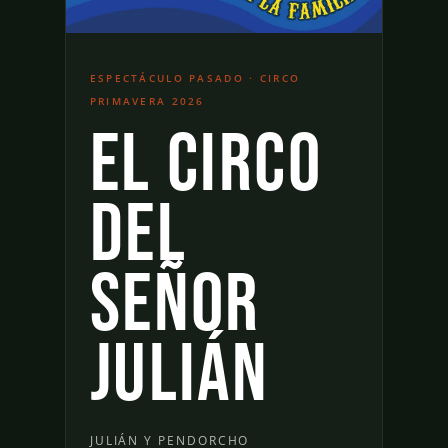
ESPECTÁCULO PASADO · CIRCO
PRIMAVERA 2026
El circo
del
señor
Julián
JULIÁN Y PENDORCHO