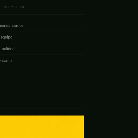
L PROYECTO
iénes somos
 equipo
tualidad
ntacto