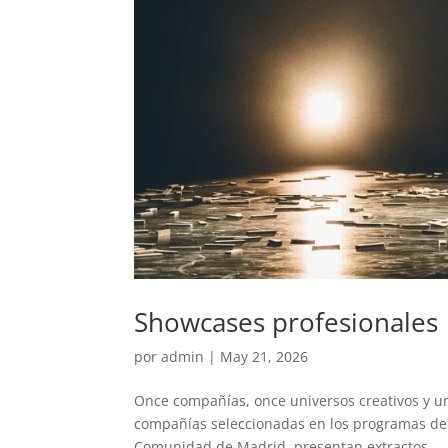
Showcases profesionales
por
admin
|
May 21, 2026
Once compañías, once universos creativos y un
compañías seleccionadas en los programas de r
Comunidad de Madrid, presentan extractos...