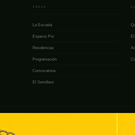
ÁREAS
E
La Escuela
Qu
Espacio Pro
El
Residencias
Ac
Programación
Co
Convocatoria
El Semillero