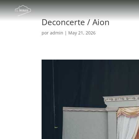
Deconcerte / Aion
por
admin
|
May 21, 2026