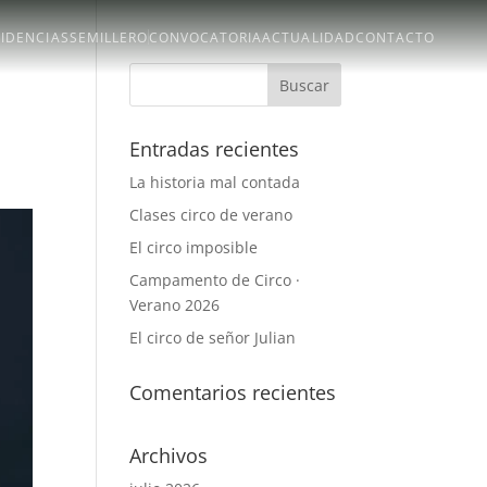
SIDENCIAS
SEMILLERO
CONVOCATORIA
ACTUALIDAD
CONTACTO
Entradas recientes
La historia mal contada
Clases circo de verano
El circo imposible
Campamento de Circo ·
Verano 2026
El circo de señor Julian
Comentarios recientes
Archivos