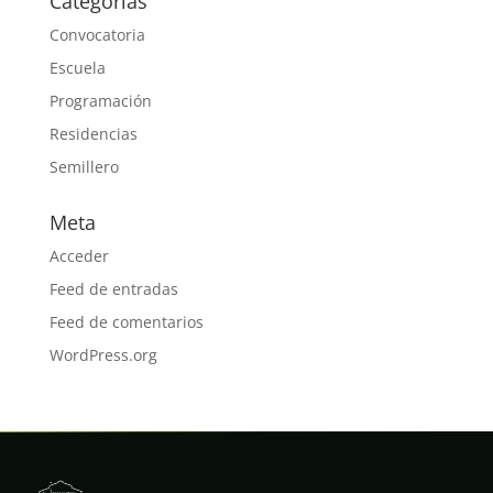
Categorías
Convocatoria
Escuela
Programación
Residencias
Semillero
Meta
Acceder
Feed de entradas
Feed de comentarios
WordPress.org