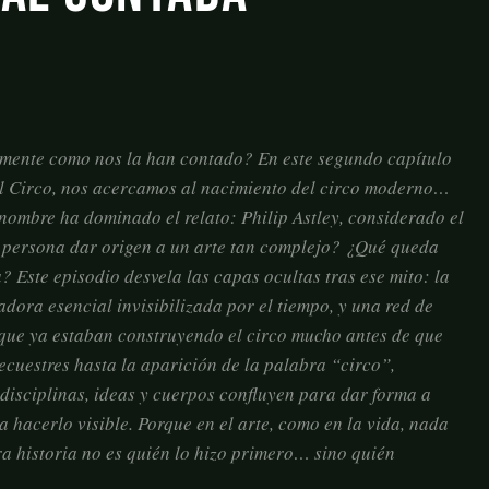
ctamente como nos la han contado? En este segundo capítulo
el Circo, nos acercamos al nacimiento del circo moderno…
 nombre ha dominado el relato: Philip Astley, considerado el
a persona dar origen a un arte tan complejo? ¿Qué queda
? Este episodio desvela las capas ocultas tras ese mito: la
adora esencial invisibilizada por el tiempo, y una red de
 que ya estaban construyendo el circo mucho antes de que
ecuestres hasta la aparición de la palabra “circo”,
 disciplinas, ideas y cuerpos confluyen para dar forma a
hacerlo visible. Porque en el arte, como en la vida, nada
ra historia no es quién lo hizo primero… sino quién