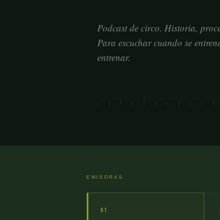
Podcast de circo. Historia, proce
Para escuchar cuando se entre
entrenar.
EMISORAS
01