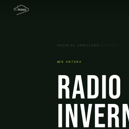
INICIO
›
EL SEMILLERO
›
PODCAST
EN ANTENA
Radio
Inver