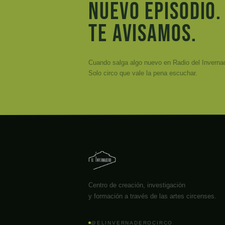
Nuevo episodio.
Te avisamos.
Cuando salga algo nuevo en Radio del Invernade
Solo circo que vale la pena escuchar.
Centro de creación, investigación
y formación a través de las artes circenses.
@ELINVERNADEROCIRCO