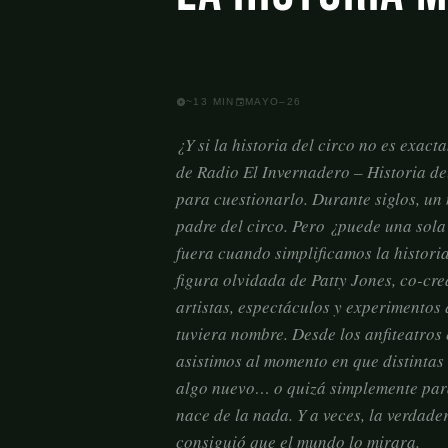
~13 MIN
MAYO–26
¿Y si la historia del circo no es exa
de Radio El Invernadero – Historia d
para cuestionarlo. Durante siglos, un
padre del circo. Pero ¿puede una sol
fuera cuando simplificamos la historia
figura olvidada de Patty Jones, co-cre
artistas, espectáculos y experimentos
tuviera nombre. Desde los anfiteatros 
asistimos al momento en que distintas
algo nuevo… o quizá simplemente para 
nace de la nada. Y a veces, la verdade
consiguió que el mundo lo mirara.