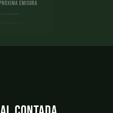
Próxima Emisora
En preparación
PRÓXIMAMENTE
mal contada