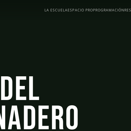
LA ESCUELA
ESPACIO PRO
PROGRAMACIÓN
RE
 del
nadero