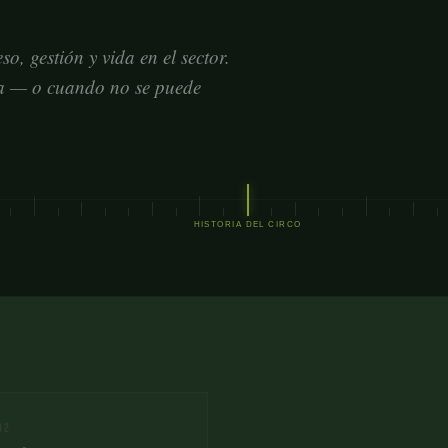
so, gestión y vida en el sector.
na — o cuando no se puede
HISTORIA DEL CIRCO
02